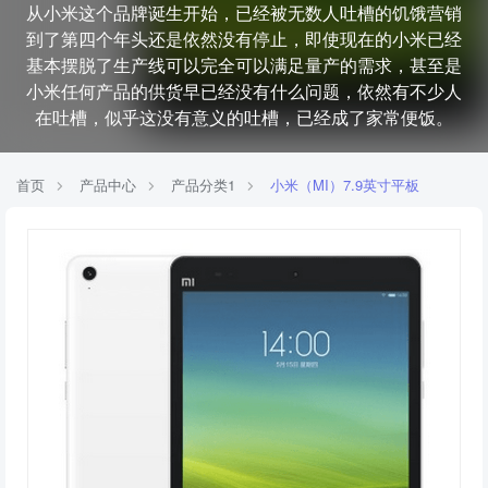
从小米这个品牌诞生开始，已经被无数人吐槽的饥饿营销
到了第四个年头还是依然没有停止，即使现在的小米已经
基本摆脱了生产线可以完全可以满足量产的需求，甚至是
小米任何产品的供货早已经没有什么问题，依然有不少人
在吐槽，似乎这没有意义的吐槽，已经成了家常便饭。
首页
产品中心
产品分类1
小米（MI）7.9英寸平板