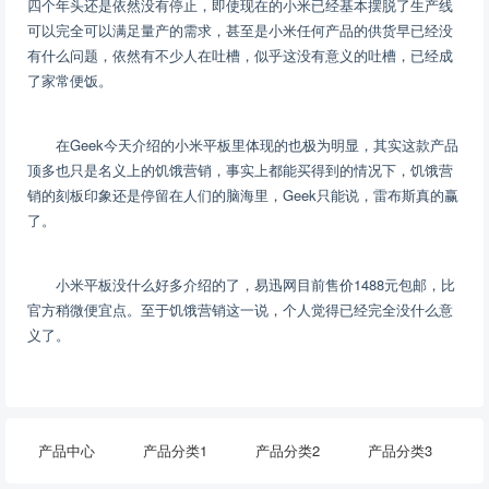
四个年头还是依然没有停止，即使现在的小米已经基本摆脱了生产线
可以完全可以满足量产的需求，甚至是小米任何产品的供货早已经没
有什么问题，依然有不少人在吐槽，似乎这没有意义的吐槽，已经成
了家常便饭。
在Geek今天介绍的小米平板里体现的也极为明显，其实这款产品
顶多也只是名义上的饥饿营销，事实上都能买得到的情况下，饥饿营
销的刻板印象还是停留在人们的脑海里，Geek只能说，雷布斯真的赢
了。
小米平板没什么好多介绍的了，易迅网目前售价1488元包邮，比
官方稍微便宜点。至于饥饿营销这一说，个人觉得已经完全没什么意
义了。
产品中心
产品分类1
产品分类2
产品分类3