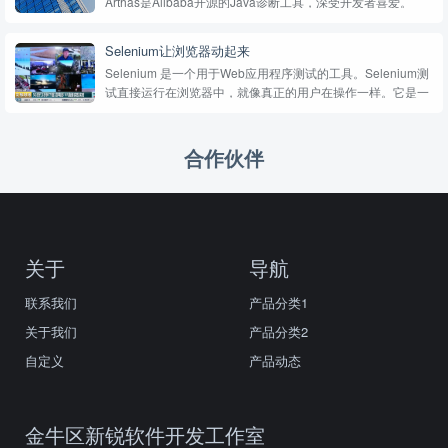
Arthas是Alibaba开源的Java诊断工具，深受开发者喜爱。
Selenium让浏览器动起来
Selenium 是一个用于Web应用程序测试的工具。Selenium测
试直接运行在浏览器中，就像真正的用户在操作一样。它是一
套完整的web应用程序测试系统，包含了测试的录制
（Selenium IDE）,编写及运行（Selenium Remote Cont...
合作伙伴
关于
导航
联系我们
产品分类1
关于我们
产品分类2
自定义
产品动态
金牛区新锐软件开发工作室