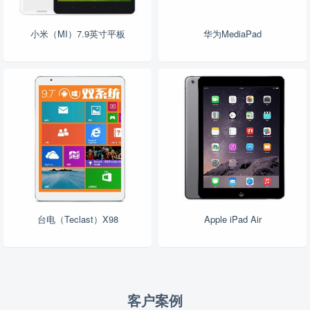
小米（MI）7.9英寸平板
华为MediaPad
台电（Teclast）X98
Apple iPad Air
客户案例