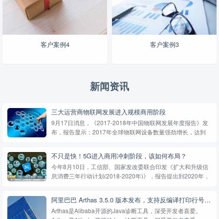
客户案例4
客户案例3
新闻资讯
三大运营商物联网发展进入规模商用阶段
9月17日消息，《2017-2018年中国物联网发展年度报告》发
布，报告显示：2017年全球物联网设备数量强劲增长，达到
84亿台，首次超过人口数量。全球物联网市场有望在十年内实
现大规模普及，到2025年市场规模或将成长至3....
不只是快！5G进入商用冲刺阶段，该如何布局？
今年8月10日，工信部、国家发改委联合印发《扩大和升级信
息消费三年行动计划(2018-2020年)》，报告提出到2020年，
信息消费规模达到6万亿元，年均增长11%以上。按照工信部
部署，我国将于2020年实现5G商用。近日，多地...
阿里巴巴 Arthas 3.5.0 版本发布，支持反编译打印行号和统一鉴权
Arthas是Alibaba开源的Java诊断工具，深受开发者喜爱。